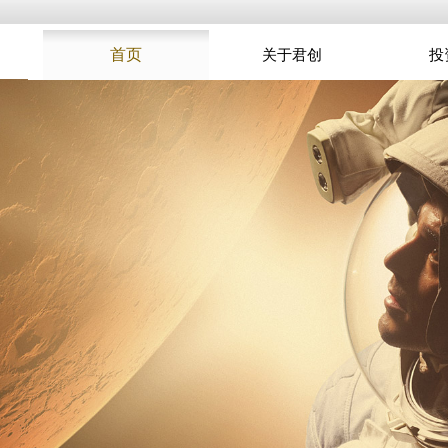
首页
关于君创
投