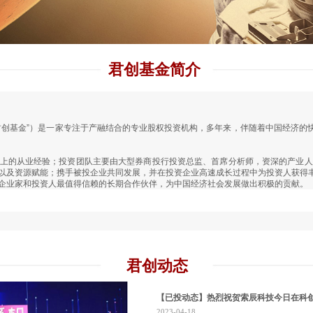
君创基金
简介
君创基金”）是一家专注于产融结合的专业股权投资机构，多年来，伴随着中国经济的
上的从业经验；投资团队主要由大型券商投行投资总监、首席分析师，资深的产业人
以及资源赋能；携手被投企业共同发展，并在投资企业高速成长过程中为投资人获得
企业家和投资人最值得信赖的长期合作伙伴，为中国经济社会发展做出积极的贡献。
君创动态
【已投动态】热烈祝贺索辰科技今日在科
2023-04-18