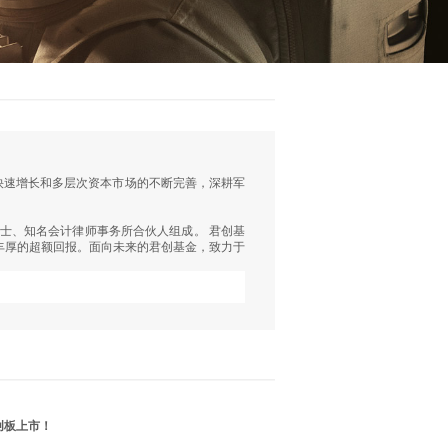
快速增长和多层次资本市场的不断完善，深耕军
士、知名会计律师事务所合伙人组成。 君创基
丰厚的超额回报。面向未来的君创基金，致力于
创板上市！